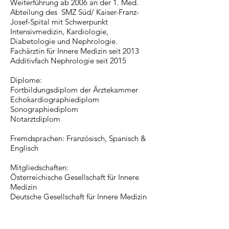
Weiterführung ab 2006 an der 1. Med.
Abteilung des SMZ Süd/ Kaiser-Franz-
Josef-Spital mit Schwerpunkt
Intensivmedizin, Kardiologie,
Diabetologie und Nephrologie.
Fachärztin für Innere Medizin seit 2013
Additivfach Nephrologie seit 2015
Diplome:
Fortbildungsdiplom der Ärztekammer
Echokardiographiediplom
Sonographiediplom
Notarztdiplom
Fremdsprachen: Französisch, Spanisch &
Englisch
Mitgliedschaften:
Österreichische Gesellschaft für Innere
Medizin
Deutsche Gesellschaft für Innere Medizin
Österreichische Nephrologische
Gesellschaft
Österreichische Gesellschaft für