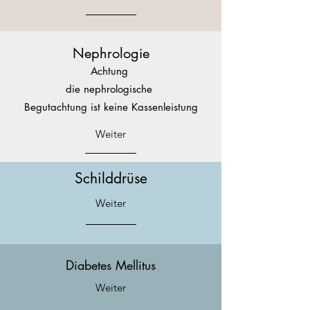
Nephrologie
Achtung
die nephrologische
Begutachtung ist keine Kassenleistung
Weiter
Schilddrüse
Weiter
Diabetes Mellitus
Weiter