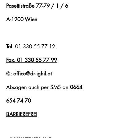
Pasettistraße 77-79 / 1 / 6
A-1200 Wien
Tel.
01 330 55 77 12
Fax. 01 330 55 77 99
@:
office@dr-ighil.at
Absagen auch per SMS an
0664
654 74 70
BARRIEREFREI