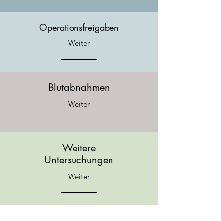
Operationsfreigaben
Weiter
Blutabnahmen
Weiter
Weitere
Untersuchungen
Weiter