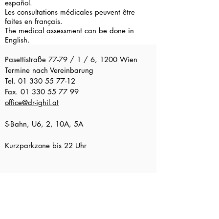
español.
Les consultations médicales peuvent être
faites en français.
The medical assessment can be done in
English.
Pasettistraße 77-79 / 1 / 6, 1200 Wien
Termine nach Vereinbarung
Tel.
01 330 55 77-12
Fax.
01 330 55 77 99
office@dr-ighil.at
S-Bahn, U6, 2, 10A, 5A
Kurzparkzone bis 22 Uhr