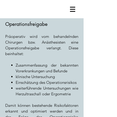
Operationsfreigabe
Präoperativ wird vom behandelnden
Chirurgen bzw. Anästhesisten eine
Operationsfreigabe verlangt. Diese
beinhaltet:
Zusammenfassung der bekannten
Vorerkrankungen und Befunde
klinische Untersuchung
Einschätzung des Operationsrisikos
weiterführende Untersuchungen wie
Herzultraschall oder Ergometrie
Damit können bestehende Risikofaktoren
erkannt und optimiert werden und in
der Folge das Operationsrisiko