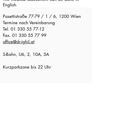
English.
Pasettistraße 77-79 / 1 / 6, 1200 Wien
Termine nach Vereinbarung
Tel.
01 330 55 77-12
Fax.
01 330 55 77 99
office@dr-ighil.at
S-Bahn, U6, 2, 10A, 5A
Kurzparkzone bis 22 Uhr