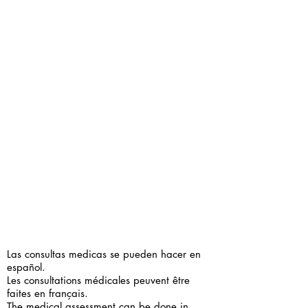
Las consultas medicas se pueden hacer en
español.
Les consultations médicales peuvent être
faites en français.
The medical assessment can be done in